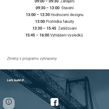
09:00 – 09:30
Zahájení
09:30 – 13:00
Stavění
13:00 – 13:30
Hodnocení designu
13:00
Prohlídka fakulty
13:30 – 15:45
Zatěžování
15:45 – 16:00
Vyhlášení výsledků
Změny v programu vyhrazeny.
Let's build it!