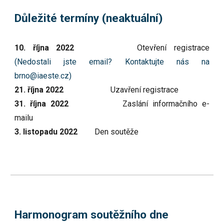
Důležité termíny (neaktuální)
10. října 2022
Otevření registrace
(Nedostali jste email? Kontaktujte nás na
brno@iaeste.cz)
21. října 2022
Uzavření registrace
31. října 2022
Zaslání informačního e-
mailu
3. listopadu 2022
Den soutěže
Harmonogram soutěžního dne